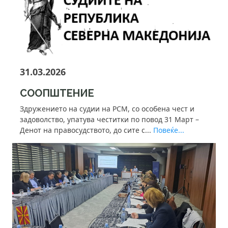
31.03.2026
СООПШТЕНИЕ
Здружението на судии на РСМ, со особена чест и
задоволство, упатува честитки по повод 31 Март –
Денот на правосудството, до сите с...
Повеќе...