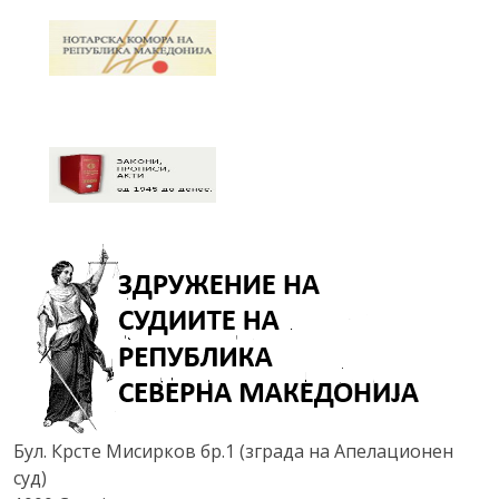
Бул. Крсте Мисирков бр.1 (зграда на Апелационен
суд)