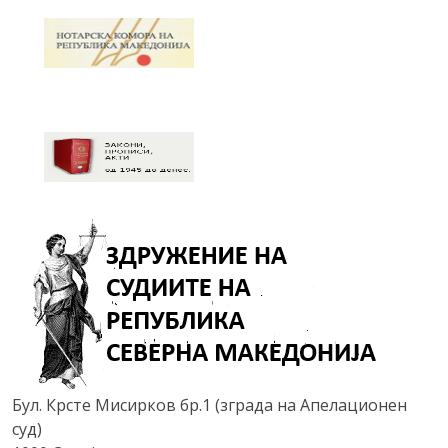
Бул. Крсте Мисирков бр.1 (зграда на Апелационен
суд)