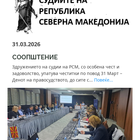
31.03.2026
СООПШТЕНИЕ
Здружението на судии на РСМ, со особена чест и
задоволство, упатува честитки по повод 31 Март –
Денот на правосудството, до сите с...
Повеќе...