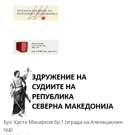
Бул. Крсте Мисирков бр.1 (зграда на Апелационен
суд)