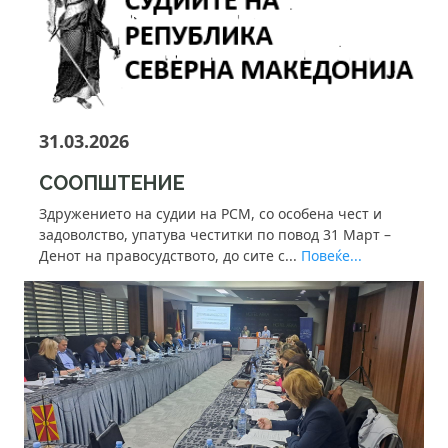
31.03.2026
СООПШТЕНИЕ
Здружението на судии на РСМ, со особена чест и
задоволство, упатува честитки по повод 31 Март –
Денот на правосудството, до сите с...
Повеќе...