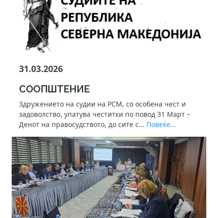
31.03.2026
СООПШТЕНИЕ
Здружението на судии на РСМ, со особена чест и
задоволство, упатува честитки по повод 31 Март –
Денот на правосудството, до сите с...
Повеќе...