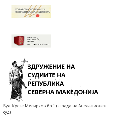
Бул. Крсте Мисирков бр.1 (зграда на Апелационен
суд)